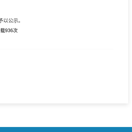
予以公示。
下载
936
次