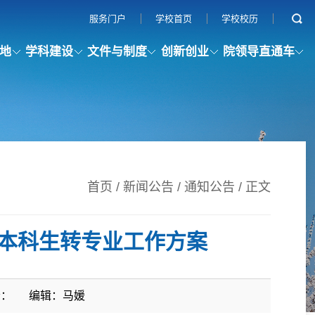
服务门户
学校首页
学校校历
地
学科建设
文件与制度
创新创业
院领导直通车
首页
/
新闻公告
/
通知公告
/ 正文
年本科生转专业工作方案
者：
编辑：马媛