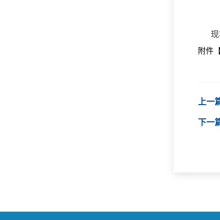
现
附件
上一
下一