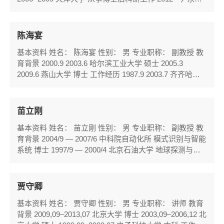
大学秦皇岛分校担任教师工作 研究兴趣与研究领域 精密
激...
陈海宴
基本资料 姓名： 陈海宴 性别： 男 专业职称： 副教授 教
育背景 2000.9 2003.6 哈尔滨工业大学 硕士 2005.3
2009.6 燕山大学 博士 工作经历 1987.9 2003.7 齐齐哈尔
市职业技术中心 2003.9 至今 东北大学秦皇岛分校 ...
苗立刚
基本资料 姓名： 苗立刚 性别： 男 专业职称： 副教授 教
育背景 2004/9 — 2007/6 中科院自动化所 模式识别与智能
系统 博士 1997/9 — 2000/4 北京石油大学 地球探测与信
息技术 硕士 1993/9 — 1997/7 大庆石油学院 ...
贾守卿
基本资料 姓名： 贾守卿 性别： 男 专业职称： 讲师 教育
背景 2009,09–2013,07 北京大学 博士 2003,09–2006,12 北