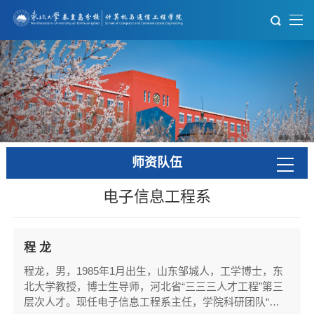
师资队伍
电子信息工程系
程 龙
程龙，男，1985年1月出生，山东邹城人，工学博士，东
北大学教授，博士生导师，河北省“三三三人才工程”第三
层次人才。现任电子信息工程系主任，学院科研团队“智