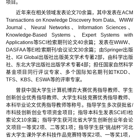
项目。
近年来在相关领域发表论文70余篇，其中发表在ACM
Transactions on Knowledge Discovery from Data、WWW
Journal、Neural Networks、Information Sciences、
Knowledge-Based Systems、Expert Systems with
Applications等SCI检索期刊论文40余篇；发表在WWW、
DASFAA等EI检索期刊/会议论文30余篇；由Springer出版
社、IGI Global出版社出版英文学术专著2部，由科学出版
社、东北大学出版社出版学术专著4部；担任国家自然科学
基金项目同行评议专家、多个国际知名期刊如TKDD、
TFS、KBS、ESWA等的评审专家。
曾获中国大学生计算机博弈大赛优秀指导教师、学生
创新创业优秀指导教师、大学生科技竞赛优秀指导教师、
本科毕业论文优秀指导教师等称号。指导学生多次获批省/
市科技创新创业专项资金项目；指导本科生发表SCI/EI检
索论文10余篇；指导学生获河北省大学生创新创业年会论
文项目一等奖2项、二等奖1项；指导学生获“挑战杯”河北
省大学生课外学术科技作品竞赛特等奖2项、一等奖1项，