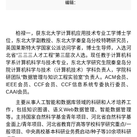
编辑：
柏禄一，获东北大学计算机应用技术专业工学博士学
位，东北大学副教授、东北大学秦皇岛分校特聘研究员，
英国莱斯特大学国家公派访问学者，博士生导师，入选河
北省“三三三人才工程”第三层次人选。现任教于计算机科
学系计算机科学与技术专业，东北大学研究生院秦皇岛分
院计算机科学与技术（计算机技术）学科负责人，学院科
研团队“数据管理与知识工程实验室”负责人。ACM会员、
IEEE会员、CCF会员、CCF信息系统专委执行委员、
CAAI会员。
主要从事人工智能和数据库领域的科研和人才培养工
作，包括知识图谱、语义Web数据管理、智能数据管理
等。主持国家自然科学基金青年项目、河北省自然科学基
金面上/青年项目、河北省教育厅高等学校科学研究重点/一
般项目、中央高校基本科研业务费启动/种子等10余项科研