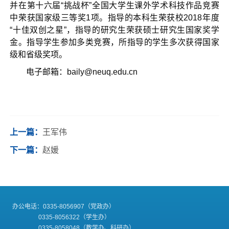
并在第十六届“挑战杯”全国大学生课外学术科技作品竞赛
中荣获国家级三等奖1项。指导的本科生荣获校2018年度
“十佳双创之星”，指导的研究生荣获硕士研究生国家奖学
金。指导学生参加多类竞赛，所指导的学生多次获得国家
级和省级奖项。
电子邮箱：baily@neuq.edu.cn
上一篇：
王军伟
下一篇：
赵媛
办公电话：0335-8056907（党政办）
0335-8056322（学生办）
0335-8058048（教学办、科研办）