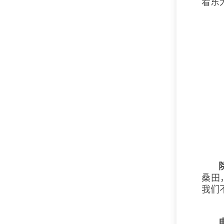
着东
桑田
我们