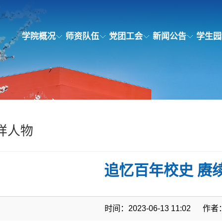
学院概况
师资队伍
党团工会
新闻公告
学生园
样人物
追忆百年校史 赓
时间：2023-06-13 11:02
作者