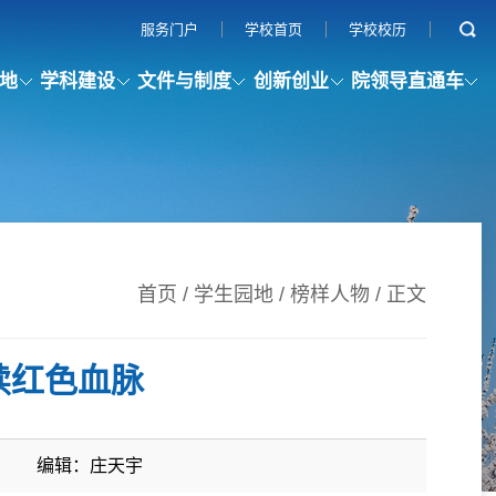
服务门户
学校首页
学校校历
地
学科建设
文件与制度
创新创业
院领导直通车
首页
/
学生园地
/
榜样人物
/ 正文
续红色血脉
：
编辑：庄天宇