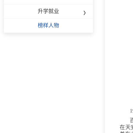
升学就业
榜样人物
在天