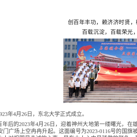
创百年丰功，赖济济时贤，
百载沉淀，百载荣光
1923年4月26日，东北大学正式成立。
百年后的2023年4月26日，迎着神州大地第一缕曙光，
安门广场上空冉冉升
起。这面编号为2023-0116号的