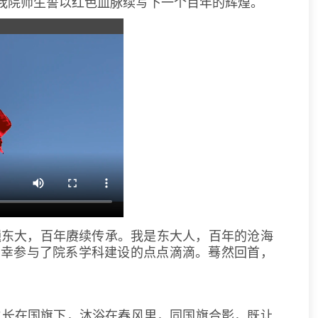
我院师生誓以红色血脉续写下一个百年的辉煌。
巍东大，百年赓续传承。我是东大人，百年的沧海
有幸参与了院系
学科
建设的点点滴滴。蓦然回首，
生长在国旗下，沐浴在春风里，同国旗合影，既让