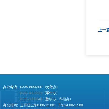
上一
办公电话：0335-8056907（党政办）
0335-8056322（学生办）
0335-8058048（教学办、科研办）
办公时间：工作日上午8:00-12:00；下午14:00-17:00