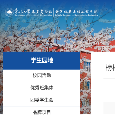
学生园地
榜
校园活动
优秀班集体
团委学生会
品牌项目