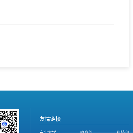
友情链接
东北大学
教育部
科技部