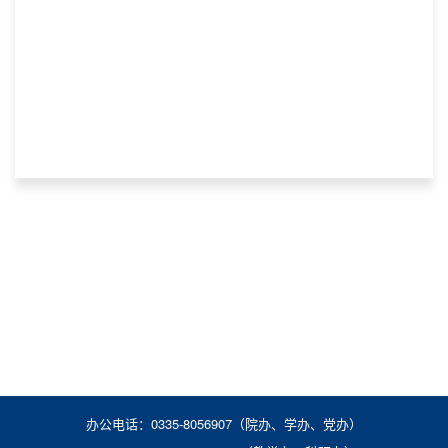
办公电话：0335-8056907（院办、学办、党办）