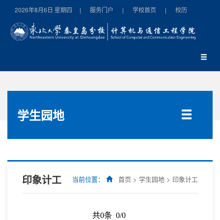
2026年8月6日 星期四
|
服务门户
|
学校首页
|
校历
学生园地
印象计工
当前位置：
首页
>
学生园地
>
印象计工
共0条 0/0